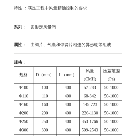
特性 ：满足工程中风量精确控制的要求
系列 :
圆形定风量阀
属性 :
由阀片、气囊和弹簧片相连的异形轮等组成
规格 :
风量
压差范围
规格
D（mm）
L（mm）
(CMH)
(Pa)
Φ100
100
400
57-283
50-1000
Φ110
110
400
68-342
50-1000
Φ160
160
400
145-723
50-1000
Φ200
200
400
226-1130
50-1000
Φ250
250
400
353-1766
50-1000
Φ300
300
400
509-2543
50-1000